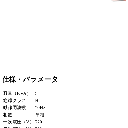
仕様・パラメータ
容量（KVA）
5
絶縁クラス
H
動作周波数
50Hz
相数
単相
一次電圧（V）
220