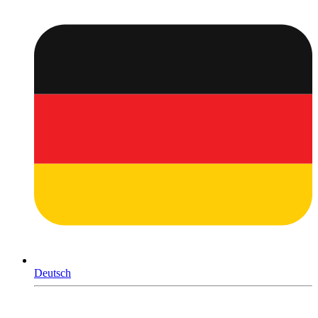
Deutsch