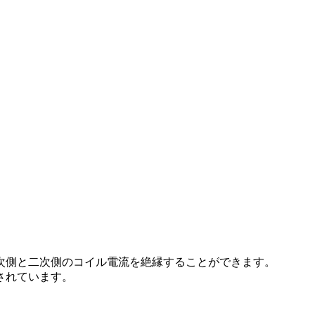
次側と二次側のコイル電流を絶縁することができます。
されています。