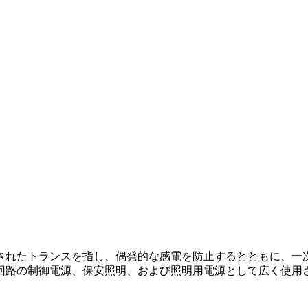
されたトランスを指し、偶発的な感電を防止するとともに、一
回路の制御電源、保安照明、および照明用電源として広く使用