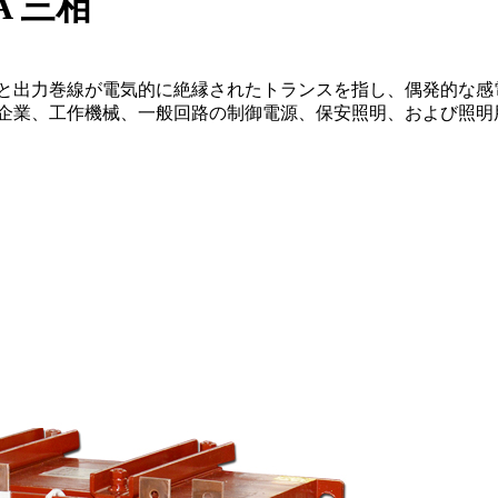
A 三相
線と出力巻線が電気的に絶縁されたトランスを指し、偶発的な感
山企業、工作機械、一般回路の制御電源、保安照明、および照明