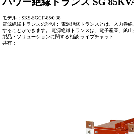
パワー絶縁トランス SG 85KV
モデル：SKS-SGGF-85/0.38
電源絶縁トランスの説明： 電源絶縁トランスとは、入力巻
することができます。 電源絶縁トランスは、電子産業、鉱
製品・ソリューションに関する相談
ライブチャット
共有：