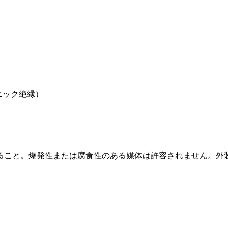
ニック絶縁）
ること。爆発性または腐食性のある媒体は許容されません。外