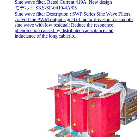
Sine wave filter, Rated Current 419A ,New design
モデル： SKS-SF-0419-4A/05
Sine wave filter Description : SWF Series Sine Wave Filters
convert the PWM output signal of motor drives into a smooth
sine wave with low residual; Reduce the resonance
phenomenon caused by distributed capacitance and
inductance of the long cable(lo...