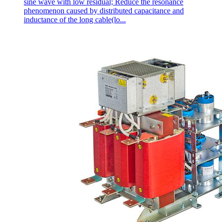
sine wave with low residual; Reduce the resonance
phenomenon caused by distributed capacitance and
inductance of the long cable(lo...