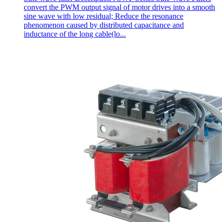
convert the PWM output signal of motor drives into a smooth
sine wave with low residual; Reduce the resonance
phenomenon caused by distributed capacitance and
inductance of the long cable(lo...