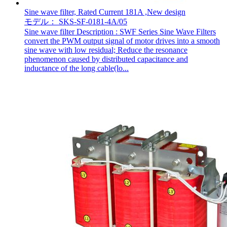
Sine wave filter, Rated Current 181A ,New design
モデル： SKS-SF-0181-4A/05
Sine wave filter Description : SWF Series Sine Wave Filters
convert the PWM output signal of motor drives into a smooth
sine wave with low residual; Reduce the resonance
phenomenon caused by distributed capacitance and
inductance of the long cable(lo...