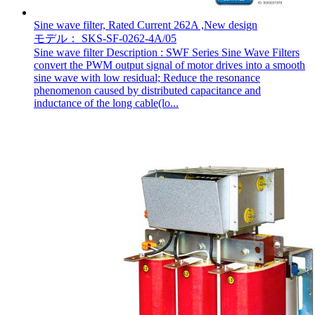
Sine wave filter, Rated Current 262A ,New design
モデル： SKS-SF-0262-4A/05
Sine wave filter Description : SWF Series Sine Wave Filters
convert the PWM output signal of motor drives into a smooth
sine wave with low residual; Reduce the resonance
phenomenon caused by distributed capacitance and
inductance of the long cable(lo...