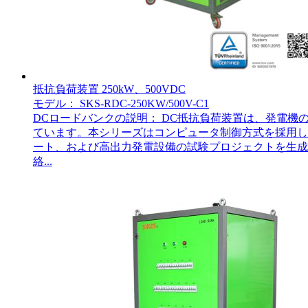
抵抗負荷装置 250kW、500VDC
モデル： SKS-RDC-250KW/500V-C1
DCロードバンクの説明： DC抵抗負荷装置は、発電
ています。本シリーズはコンピュータ制御方式を採用し
ート、および高出力発電設備の試験プロジェクトを生成しま
絡...