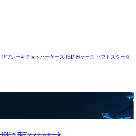
よびブレーキチョッパーケース
抵抗器ケース
ソフトスタータ
ー抵抗器
高圧ソフトスタータ