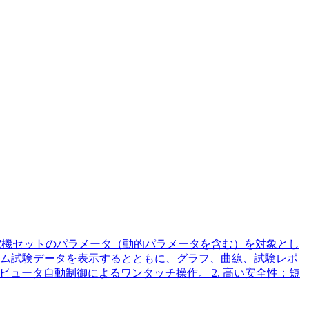
電機セットのパラメータ（動的パラメータを含む）を対象とし
ム試験データを表示するとともに、グラフ、曲線、試験レポ
ピュータ自動制御によるワンタッチ操作。 2. 高い安全性：短