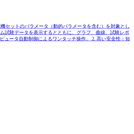
電機セットのパラメータ（動的パラメータを含む）を対象とし
ム試験データを表示するとともに、グラフ、曲線、試験レポ
ピュータ自動制御によるワンタッチ操作。 2. 高い安全性：短