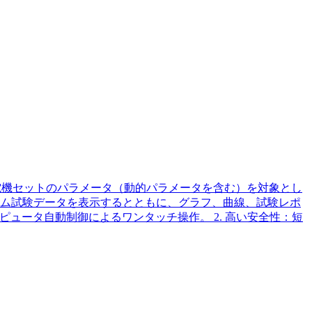
電機セットのパラメータ（動的パラメータを含む）を対象とし
ム試験データを表示するとともに、グラフ、曲線、試験レポ
ピュータ自動制御によるワンタッチ操作。 2. 高い安全性：短