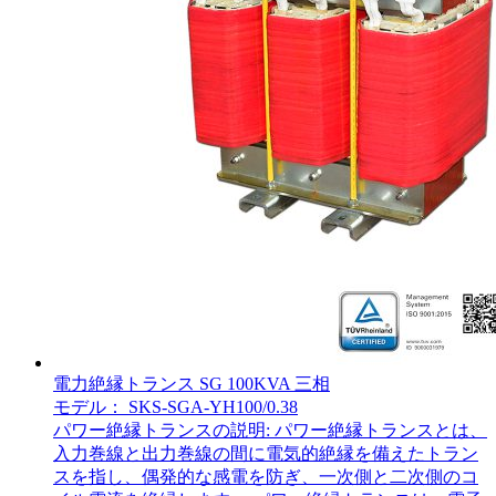
電力絶縁トランス SG 100KVA 三相
モデル： SKS-SGA-YH100/0.38
パワー絶縁トランスの説明: パワー絶縁トランスとは、
入力巻線と出力巻線の間に電気的絶縁を備えたトラン
スを指し、偶発的な感電を防ぎ、一次側と二次側のコ