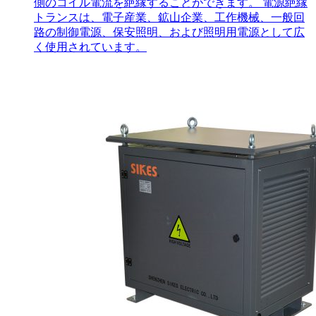
側のコイル電流を絶縁することができます。 電源絶縁
トランスは、電子産業、鉱山企業、工作機械、一般回
路の制御電源、保安照明、および照明用電源として広
く使用されています。