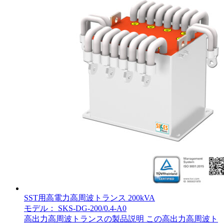
SST用高電力高周波トランス 200kVA
モデル： SKS-DG-200/0.4-A0
高出力高周波トランスの製品説明 この高出力高周波ト