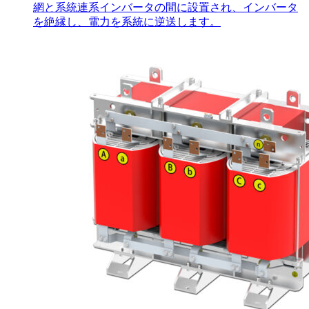
網と系統連系インバータの間に設置され、インバータ
を絶縁し、電力を系統に逆送します。