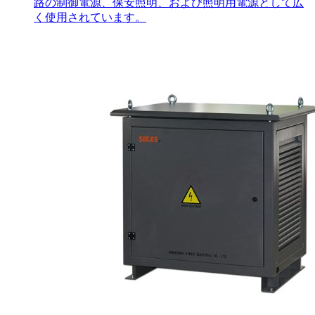
路の制御電源、保安照明、および照明用電源として広
く使用されています。