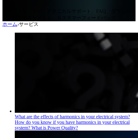
サポートセンター、テクニカルサポート、FAQ、ダウンロー
ド、製品ドキュメント、カスタマーフィードバック
ホーム
›
サービス
What are the effects of harmonics in your electrical system?
How do you know if you have harmonics in your electrical
system?
What is Power Quality?