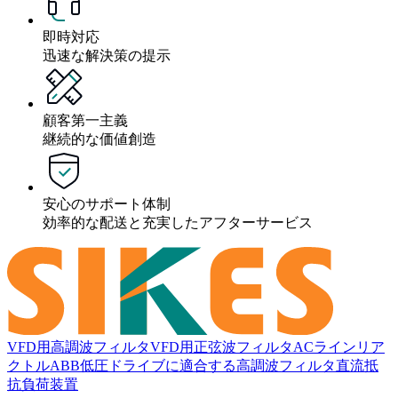
即時対応
迅速な解決策の提示
顧客第一主義
継続的な価値創造
安心のサポート体制
効率的な配送と充実したアフターサービス
VFD用高調波フィルタ
VFD用正弦波フィルタ
ACラインリア
クトル
ABB低圧ドライブに適合する高調波フィルタ
直流抵
抗負荷装置