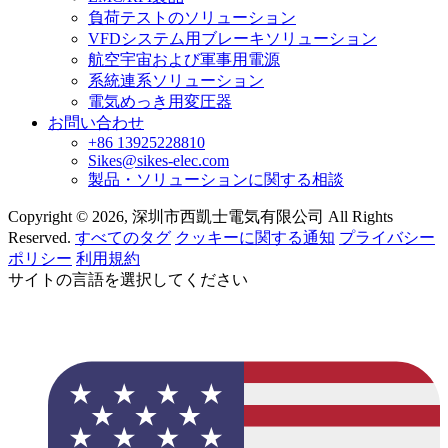
負荷テストのソリューション
VFDシステム用ブレーキソリューション
航空宇宙および軍事用電源
系統連系ソリューション
電気めっき用変圧器
お問い合わせ
+86 13925228810
Sikes@sikes-elec.com
製品・ソリューションに関する相談
Copyright © 2026, 深圳市西凱士電気有限公司 All Rights
Reserved.
すべてのタグ
クッキーに関する通知
プライバシー
ポリシー
利用規約
サイトの言語を選択してください