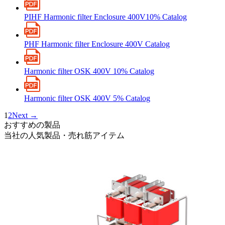
PIHF Harmonic filter Enclosure 400V10% Catalog
PHF Harmonic filter Enclosure 400V Catalog
Harmonic filter OSK 400V 10% Catalog
Harmonic filter OSK 400V 5% Catalog
1
2
Next →
おすすめの製品
当社の人気製品・売れ筋アイテム