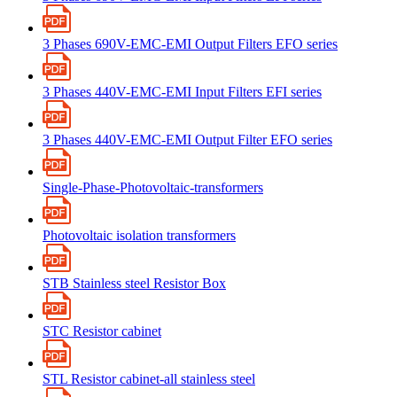
3 Phases 690V-EMC-EMI Output Filters EFO series
3 Phases 440V-EMC-EMI Input Filters EFI series
3 Phases 440V-EMC-EMI Output Filter EFO series
Single-Phase-Photovoltaic-transformers
Photovoltaic isolation transformers
STB Stainless steel Resistor Box
STC Resistor cabinet
STL Resistor cabinet-all stainless steel