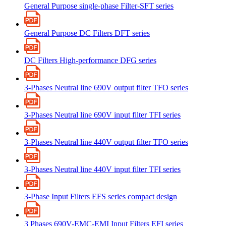
General Purpose single-phase Filter-SFT series
General Purpose DC Filters DFT series
DC Filters High-performance DFG series
3-Phases Neutral line 690V output filter TFO series
3-Phases Neutral line 690V input filter TFI series
3-Phases Neutral line 440V output filter TFO series
3-Phases Neutral line 440V input filter TFI series
3-Phase Input Filters EFS series compact design
3 Phases 690V-EMC-EMI Input Filters EFI series