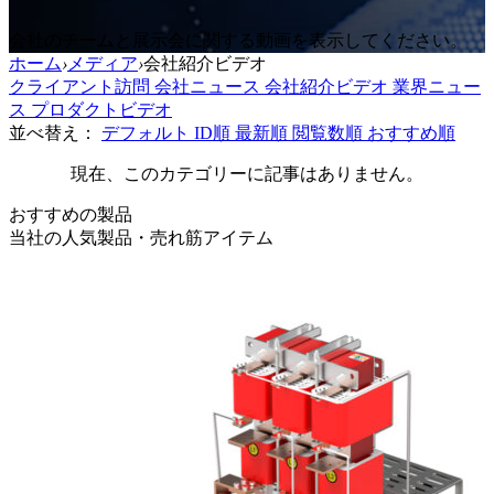
会社のチームと展示会に関する動画を表示してください。
ホーム
›
メディア
›
会社紹介ビデオ
クライアント訪問
会社ニュース
会社紹介ビデオ
業界ニュー
ス
プロダクトビデオ
並べ替え：
デフォルト
ID順
最新順
閲覧数順
おすすめ順
現在、このカテゴリーに記事はありません。
おすすめの製品
当社の人気製品・売れ筋アイテム