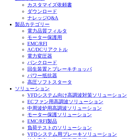
カスタマイズ依頼書
ダウンロード
ナレッジQ&A
製品カテゴリー
電力品質フィルタ
モーター保護用
EMC/RFI
AC/DCリアクトル
電力変圧器
バンクロード
回生装置とブレーキチョッパ
パワー抵抗器
高圧ソフトスタータ
ソリューション
VFDシステム向け高調波対策ソリューション
ECファン用高調波ソリューション
中周波炉用高調波ソリューション
モーター保護ソリューション
EMC/RFI製品
負荷テストのソリューション
VFDシステム用ブレーキソリューション