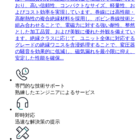
おり、高い信頼性、コンパクトなサイズ、軽量性、お
よびコスト効率を実現しています。巻線には高性能・
高耐熱性の複合絶縁材料を採用し、ボビン巻線技術と
組み合わせることで、電磁力に対する強い耐性、整然
とした加工品質、および美観に優れた外観を備えてい
ます。絶縁クラスに応じて、ユニット全体に対応する
グレードの絶縁ワニスを含浸処理することで、変圧器
の騒音を効果的に低減し、磁気漏れを最小限に抑え、
安定した性能を確保...
専門的な技術サポート
熟練したエンジニアによるサービス
即時対応
迅速な解決策の提示