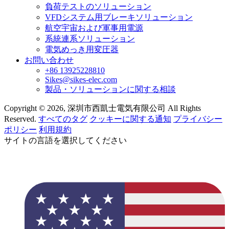
負荷テストのソリューション
VFDシステム用ブレーキソリューション
航空宇宙および軍事用電源
系統連系ソリューション
電気めっき用変圧器
お問い合わせ
+86 13925228810
Sikes@sikes-elec.com
製品・ソリューションに関する相談
Copyright © 2026, 深圳市西凱士電気有限公司 All Rights
Reserved.
すべてのタグ
クッキーに関する通知
プライバシー
ポリシー
利用規約
サイトの言語を選択してください