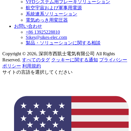
VFDシステム用ブレーキソリューション
航空宇宙および軍事用電源
系統連系ソリューション
電気めっき用変圧器
お問い合わせ
+86 13925228810
Sikes@sikes-elec.com
製品・ソリューションに関する相談
Copyright © 2026, 深圳市西凱士電気有限公司 All Rights
Reserved.
すべてのタグ
クッキーに関する通知
プライバシー
ポリシー
利用規約
サイトの言語を選択してください