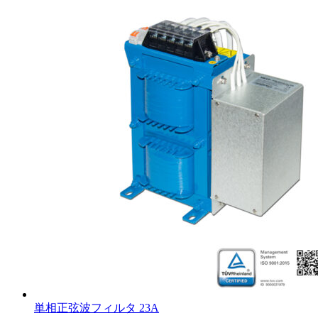
単相正弦波フィルタ 23A