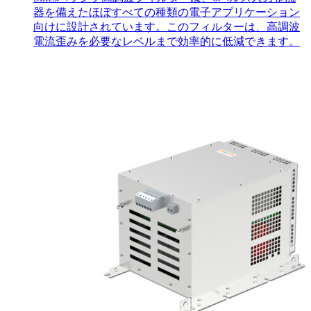
器を備えたほぼすべての種類の電子アプリケーション
向けに設計されています。このフィルターは、高調波
電流歪みを必要なレベルまで効率的に低減できます。