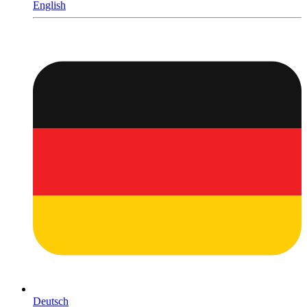
English
Deutsch