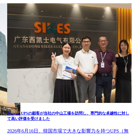
Korean UPSの顧客が当社の中山工場を訪問し、専門的な卓越性に対し
て高い評価を受けました
2026年6月16日、韓国市場で大きな影響力を持つUPS（無