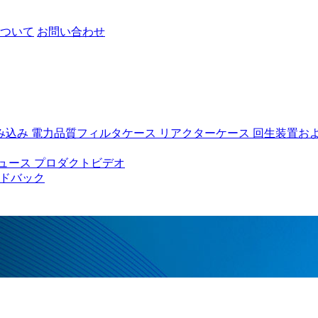
ついて
お問い合わせ
み込み
電力品質フィルタケース
リアクターケース
回生装置お
ュース
プロダクトビデオ
ドバック