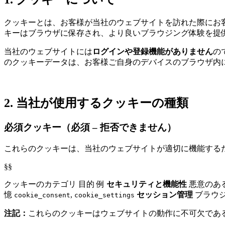
クッキーとは、お客様が当社のウェブサイトを訪れた際にお
キーはブラウザに保存され、より良いブラウジング体験を提
当社のウェブサイトには
ログインや登録機能がありません
の
のクッキーデータは、お客様ご自身のデバイスのブラウザ内
2. 当社が使用するクッキーの種類
必須クッキー（必須 – 拒否できません）
これらのクッキーは、当社のウェブサイトが適切に機能する
§§
クッキーのカテゴリ 目的 例
セキュリティと機能性
悪意のあ
憶
,
セッション管理
ブラウジ
cookie_consent
cookie_settings
注記：
これらのクッキーはウェブサイトの動作に不可欠であ