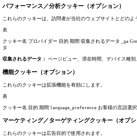
パフォーマンス／分析クッキー（オプション）
これらのクッキーは、訪問者が当社のウェブサイトとどのよ
表
クッキー名 プロバイダー 目的 期間 収集されるデータ
Go
_ga
タ
収集されるデータ：
ページビュー、滞在時間、デバイス種別
機能クッキー（オプション）
これらのクッキーは拡張機能を有効にします。
表
クッキー名 目的 期間
お客様の言語選択
language_preference
マーケティング／ターゲティングクッキー（オプシ
これらのクッキーは広告目的で使用されます。