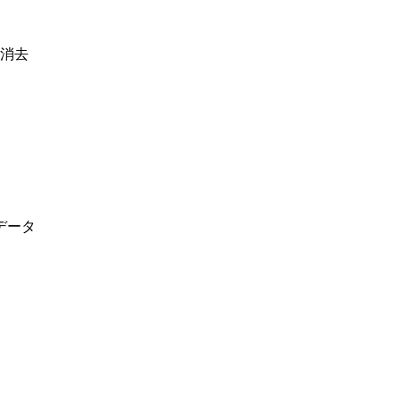
消去
データ