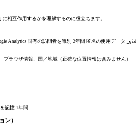
うに相互作用するかを理解するのに役立ちます。
ogle Analytics 固有の訪問者を識別 2年間 匿名の使用データ
_gid
、ブラウザ情報、国／地域（正確な位置情報は含みません）
を記憶 1年間
ョン）