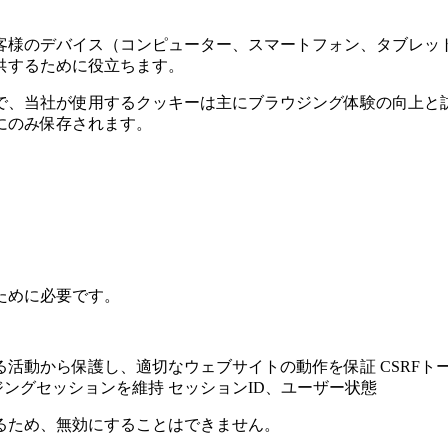
客様のデバイス（コンピューター、スマートフォン、タブレッ
供するために役立ちます。
で、当社が使用するクッキーは主にブラウジング体験の向上と
にのみ保存されます。
ために必要です。
る活動から保護し、適切なウェブサイトの動作を保証 CSRFト
ングセッションを維持 セッションID、ユーザー状態
るため、無効にすることはできません。