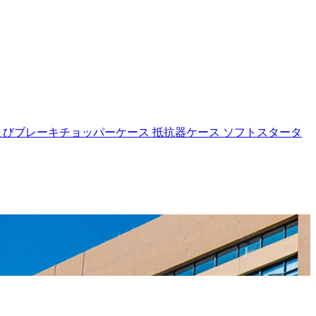
よびブレーキチョッパーケース
抵抗器ケース
ソフトスタータ