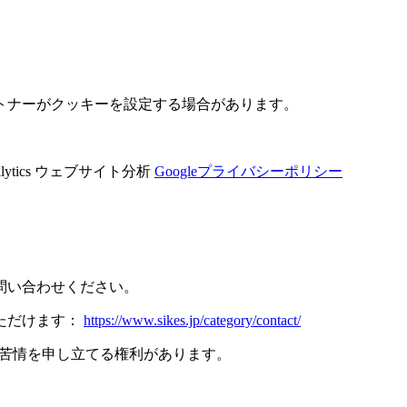
トナーがクッキーを設定する場合があります。
ytics ウェブサイト分析
Googleプライバシーポリシー
問い合わせください。
ただけます：
https://www.sikes.jp/category/contact/
に苦情を申し立てる権利があります。