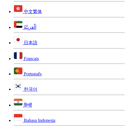
中文繁体
اَلْعَرَبِيَّةُ
日本語
Français
Português
한국어
हिन्दी
Bahasa Indonesia