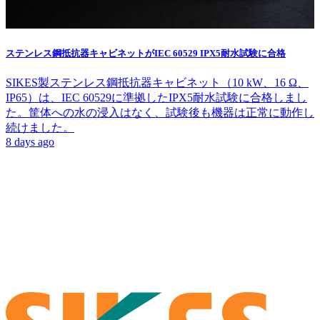
ステンレス鋼抵抗器キャビネットがIEC 60529 IPX5耐水試験に合格
SIKES製ステンレス鋼抵抗器キャビネット（10 kW、16 Ω、
IP65）は、IEC 60529に準拠したIPX5耐水試験に合格しまし
た。筐体への水の浸入はなく、試験後も機器は正常に動作し
続けました。
8 days ago