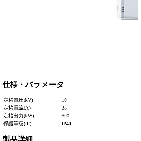
仕様・パラメータ
定格電圧(kV)
10
定格電流(A)
38
定格出力(kW)
500
保護等級(IP)
IP40
製品詳細