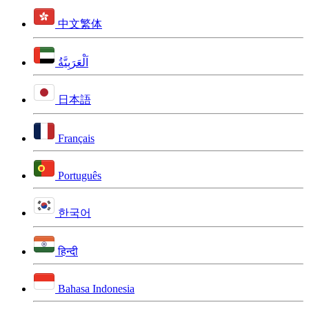
中文繁体
اَلْعَرَبِيَّةُ
日本語
Français
Português
한국어
हिन्दी
Bahasa Indonesia