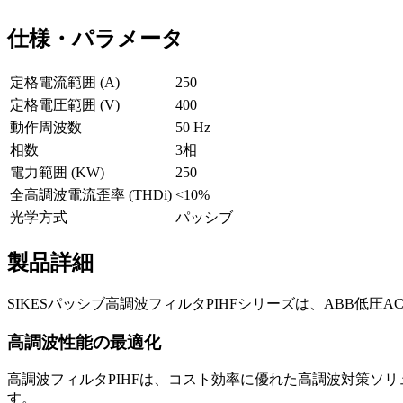
仕様・パラメータ
定格電流範囲 (A)
250
定格電圧範囲 (V)
400
動作周波数
50 Hz
相数
3相
電力範囲 (KW)
250
全高調波電流歪率 (THDi)
<10%
光学方式
パッシブ
製品詳細
SIKESパッシブ高調波フィルタPIHFシリーズは、ABB低圧AC
高調波性能の最適化
高調波フィルタPIHFは、コスト効率に優れた高調波対策ソ
す。