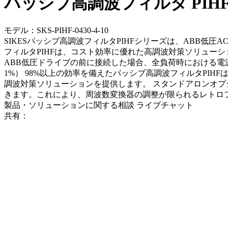
パッシブ高調波フィルタ PIH
モデル：SKS-PIHF-0430-4-10
SIKESパッシブ高調波フィルタPIHFシリーズは、ABB低圧AC
フィルタPIHFは、コスト効率に優れた高調波対策ソリュー
ABB低圧ドライブの前に接続した場合、全負荷時における電源
1%） 98%以上の効率を備えたパッシブ高調波フィルタPIHFは
調波対策ソリューションを提供します。 スタンドアロンオ
きます。これにより、周波数変換器の調整が限られるレトロ
製品・ソリューションに関する相談
ライブチャット
共有：