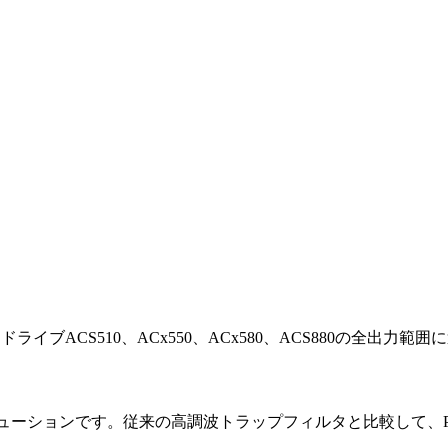
ドライブACS510、ACx550、ACx580、ACS880の全出
リューションです。従来の高調波トラップフィルタと比較して、