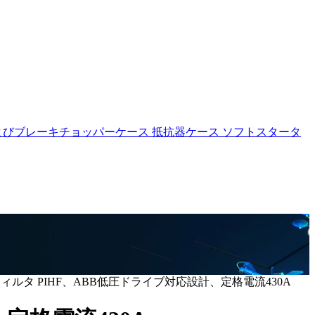
よびブレーキチョッパーケース
抵抗器ケース
ソフトスタータ
ルタ PIHF、ABB低圧ドライブ対応設計、定格電流430A