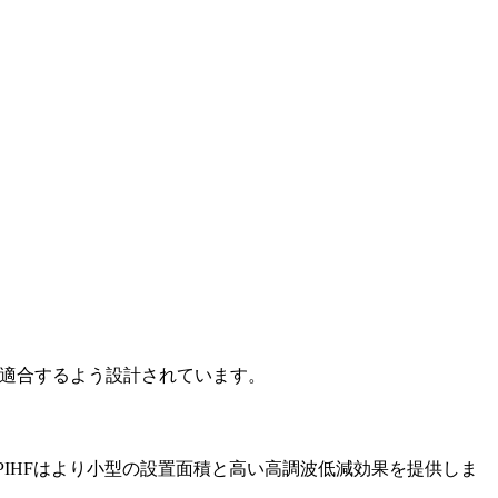
力範囲に適合するよう設計されています。
PIHFはより小型の設置面積と高い高調波低減効果を提供しま