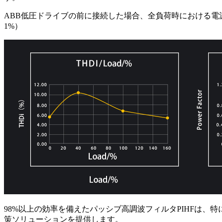
ABB低圧ドライブの前に接続した場合、全負荷時における電源
1%）
98%以上の効率を備えたパッシブ高調波フィルタPIHFは、特にA
策ソリューションを提供します。