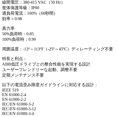
線間電圧：380-415 VAC（50 Hz）
筐体保護等級：IP00
過負荷電流：160%（60秒間）
効率＞0.98
真力率
50%負荷時：0.85
100%負荷時：0.99
周囲温度：-13º～113ºF（-25º～45ºC）ディレーティング不要
特長と利点：
ABB低圧ドライブとの整合性能を実現する設計
ユーザーフレンドリーな起動、調整不要
定期メンテナンス不要
以下の電流歪み限度ガイドラインに対応する設計：
IEEE 519
EN 61000-2-4
EN 61000-2-2
IEC/EN 61000-3-2
IEC/EN 61000-3-12
IEC/EN 61000-3-4