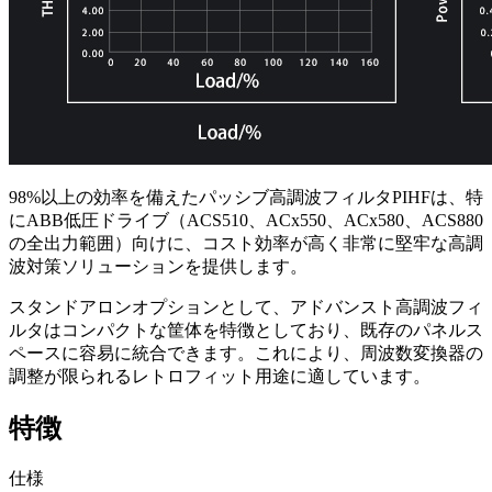
98%以上の効率を備えたパッシブ高調波フィルタPIHFは、特
にABB低圧ドライブ（ACS510、ACx550、ACx580、ACS880
の全出力範囲）向けに、コスト効率が高く非常に堅牢な高調
波対策ソリューションを提供します。
スタンドアロンオプションとして、アドバンスト高調波フィ
ルタはコンパクトな筐体を特徴としており、既存のパネルス
ペースに容易に統合できます。これにより、周波数変換器の
調整が限られるレトロフィット用途に適しています。
特徴
仕様