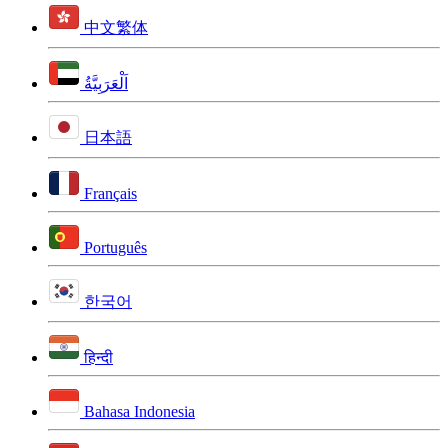
中文繁体
اَلْعَرَبِيَّةُ
日本語
Français
Português
한국어
हिन्दी
Bahasa Indonesia