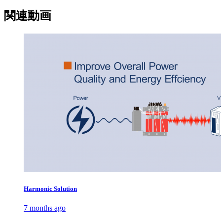
関連動画
Harmonic Solution
7 months ago