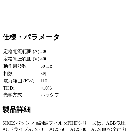
仕様・パラメータ
定格電流範囲 (A)
206
定格電圧範囲 (V)
400
動作周波数
50 Hz
相数
3相
電力範囲 (KW)
110
THDi
<10%
光学方式
パッシブ
製品詳細
SIKESパッシブ高調波フィルタPIHFシリーズは、ABB低圧
ACドライブACS510、ACx550、ACx580、ACS880の全出力