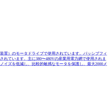
電源装置）のモータドライブで使用されています。パッシブフィ
ています。主に380〜480Vの産業用電力網で使用されま
イズを低減し、比較的敏感なモータを保護し、最大2000メ