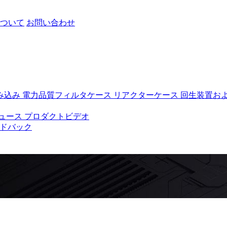
ついて
お問い合わせ
み込み
電力品質フィルタケース
リアクターケース
回生装置お
ュース
プロダクトビデオ
ドバック