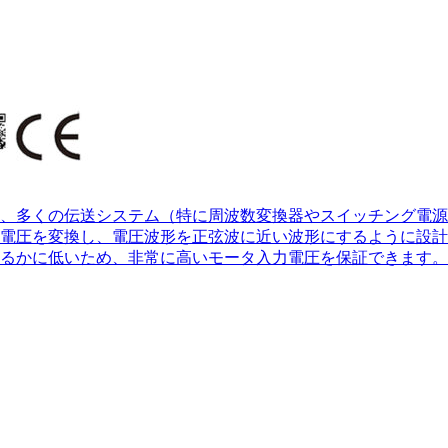
ルタは、多くの伝送システム（特に周波数変換器やスイッチング
圧を変換し、電圧波形を正弦波に近い波形にするように設計され
るかに低いため、非常に高いモータ入力電圧を保証できます。ノ