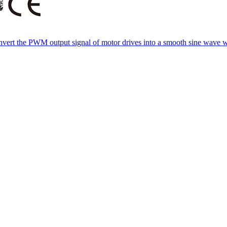
convert the PWM output signal of motor drives into a smooth sine wave