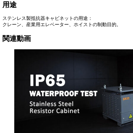
用途
ステンレス製抵抗器キャビネットの用途：
クレーン、産業用エレベーター、ホイストの制動目的。
関連動画