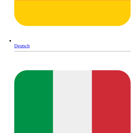
Deutsch