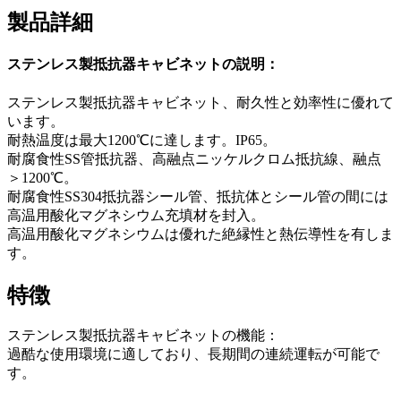
製品詳細
ステンレス製抵抗器キャビネットの説明：
ステンレス製抵抗器キャビネット、耐久性と効率性に優れて
います。
耐熱温度は最大1200℃に達します。IP65。
耐腐食性SS管抵抗器、高融点ニッケルクロム抵抗線、融点
＞1200℃。
耐腐食性SS304抵抗器シール管、抵抗体とシール管の間には
高温用酸化マグネシウム充填材を封入。
高温用酸化マグネシウムは優れた絶縁性と熱伝導性を有しま
す。
特徴
ステンレス製抵抗器キャビネットの機能：
過酷な使用環境に適しており、長期間の連続運転が可能で
す。