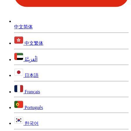
中文简体
中文繁体
اَلْعَرَبِيَّةُ
日本語
Français
Português
한국어