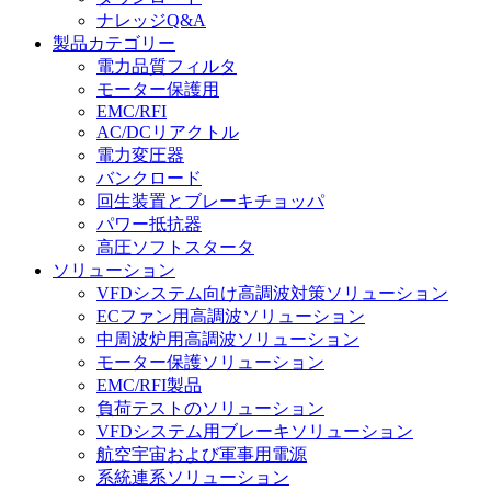
ナレッジQ&A
製品カテゴリー
電力品質フィルタ
モーター保護用
EMC/RFI
AC/DCリアクトル
電力変圧器
バンクロード
回生装置とブレーキチョッパ
パワー抵抗器
高圧ソフトスタータ
ソリューション
VFDシステム向け高調波対策ソリューション
ECファン用高調波ソリューション
中周波炉用高調波ソリューション
モーター保護ソリューション
EMC/RFI製品
負荷テストのソリューション
VFDシステム用ブレーキソリューション
航空宇宙および軍事用電源
系統連系ソリューション