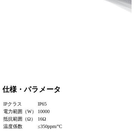
仕様・パラメータ
IPクラス
IP65
電力範囲（W）
10000
抵抗範囲（Ω）
16Ω
温度係数
≤350ppm/°C