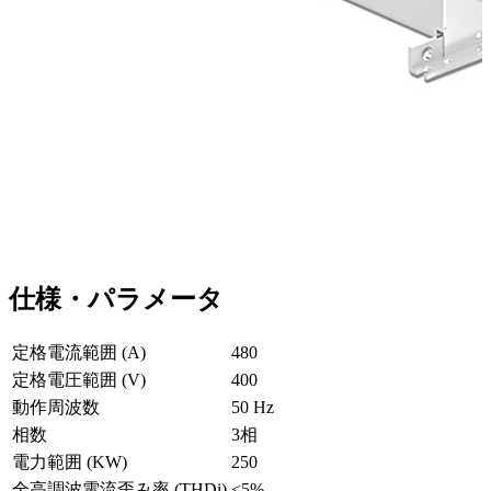
仕様・パラメータ
定格電流範囲 (A)
480
定格電圧範囲 (V)
400
動作周波数
50 Hz
相数
3相
電力範囲 (KW)
250
全高調波電流歪み率 (THDi)
<5%