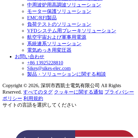
中周波炉用高調波ソリューション
モーター保護ソリューション
EMC/RFI製品
負荷テストのソリューション
VFDシステム用ブレーキソリューション
航空宇宙および軍事用電源
系統連系ソリューション
電気めっき用変圧器
お問い合わせ
+86 13925228810
Sikes@sikes-elec.com
製品・ソリューションに関する相談
Copyright © 2026, 深圳市西凱士電気有限公司 All Rights
Reserved.
すべてのタグ
クッキーに関する通知
プライバシー
ポリシー
利用規約
サイトの言語を選択してください