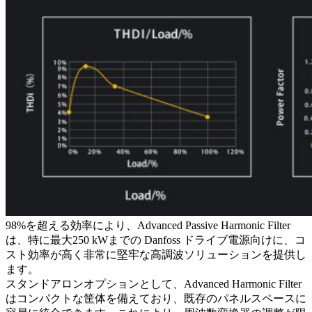
98%を超える効率により、Advanced Passive Harmonic Filter
は、特に最大250 kWまでの Danfoss ドライブ電源向けに、コ
スト効率が高く非常に堅牢な高調波ソリューションを提供し
ます。
スタンドアロンオプションとして、Advanced Harmonic Filter
はコンパクトな筐体を備えており、既存のパネルスペースに