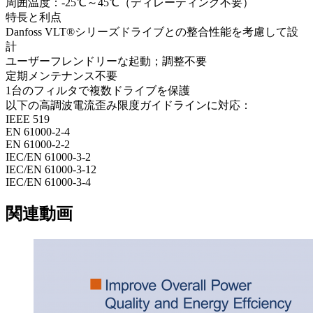
周囲温度：-25℃～45℃（ディレーティング不要）
特長と利点
Danfoss VLT®シリーズドライブとの整合性能を考慮して設
計
ユーザーフレンドリーな起動；調整不要
定期メンテナンス不要
1台のフィルタで複数ドライブを保護
以下の高調波電流歪み限度ガイドラインに対応：
IEEE 519
EN 61000-2-4
EN 61000-2-2
IEC/EN 61000-3-2
IEC/EN 61000-3-12
IEC/EN 61000-3-4
関連動画