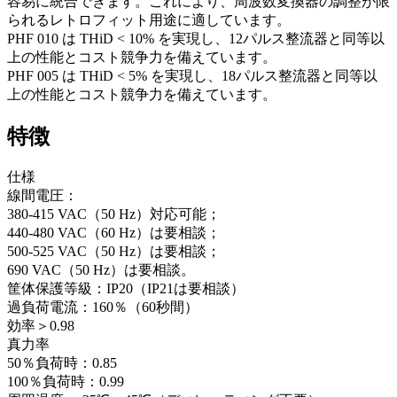
容易に統合できます。これにより、周波数変換器の調整が限
られるレトロフィット用途に適しています。
PHF 010 は THiD < 10% を実現し、12パルス整流器と同等以
上の性能とコスト競争力を備えています。
PHF 005 は THiD < 5% を実現し、18パルス整流器と同等以
上の性能とコスト競争力を備えています。
特徴
仕様
線間電圧：
380-415 VAC（50 Hz）対応可能；
440-480 VAC（60 Hz）は要相談；
500-525 VAC（50 Hz）は要相談；
690 VAC（50 Hz）は要相談。
筐体保護等級：IP20（IP21は要相談）
過負荷電流：160％（60秒間）
効率＞0.98
真力率
50％負荷時：0.85
100％負荷時：0.99