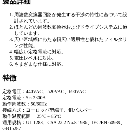
製品詳細
周波数変換器回路が発生する干渉の特性に基づいて設
計されています。
ほとんどの周波数変換器およびドライブシステムに適
しています。
広い帯域幅にわたる幅広い適用性と優れたフィルタリ
ング性能。
幅広い定格電流に対応。
電圧レベルに対応。
さまざまな仕様に対応。
特徴
定格電圧：440VAC、520VAC、690VAC
定格電流：5～2300A
動作周波数：50/60Hz
接続方式：ヨーロッパ型端子、銅バスバー
動作温度範囲：-25°C～85°C
適用規格：UL 1283、CSA 22.2 No.8 1986、IEC/EN 60939、
GB15287