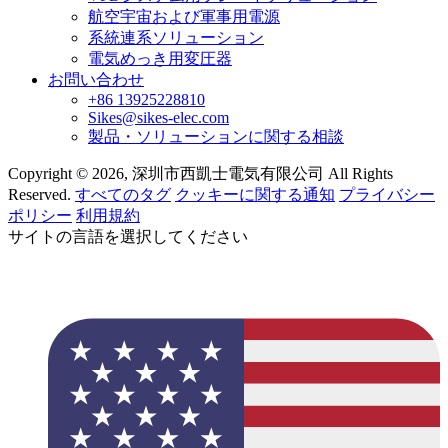
航空宇宙および軍事用電源
系統連系ソリューション
電気めっき用変圧器
お問い合わせ
+86 13925228810
Sikes@sikes-elec.com
製品・ソリューションに関する相談
Copyright © 2026, 深圳市西凱士電気有限公司 All Rights
Reserved.
すべてのタグ
クッキーに関する通知
プライバシー
ポリシー
利用規約
サイトの言語を選択してください