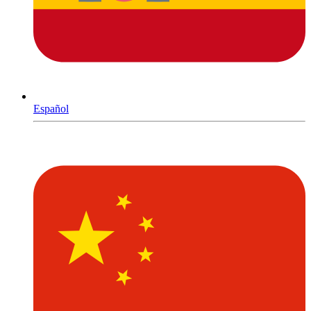
Español