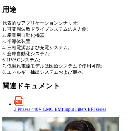
用途
代表的なアプリケーションシナリオ:
1. 可変周波数ドライブシステムの入力側;
2. 産業用自動化機器;
3. 半導体装置;
4. 三相電源および充電システム;
5. 倉庫自動化システム;
6. HVACシステム;
7. 低漏れ電流モデルは医療システムで使用可能;
8. エネルギー抽出システムおよび機器。
関連ドキュメント
3 Phases 440V-EMC-EMI Input Filters EFI series