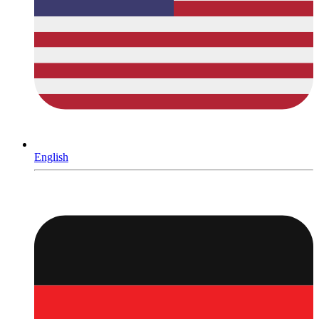
English