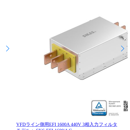
VFDライン側用EFI 1600A 440V 3相入力フィルタ