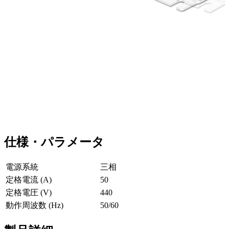
仕様・パラメータ
電源系統
三相
定格電流 (A)
50
定格電圧 (V)
440
動作周波数 (Hz)
50/60