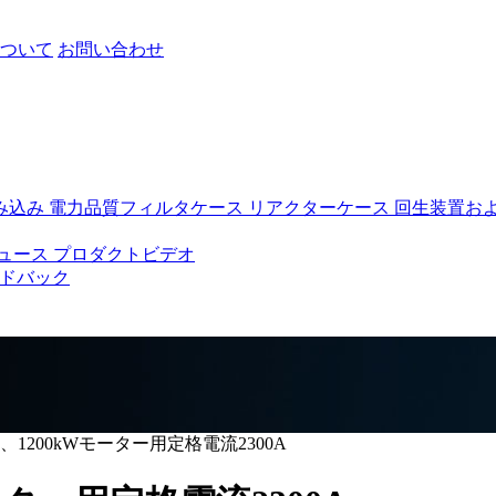
ついて
お問い合わせ
み込み
電力品質フィルタケース
リアクターケース
回生装置お
ュース
プロダクトビデオ
ドバック
、1200kWモーター用定格電流2300A