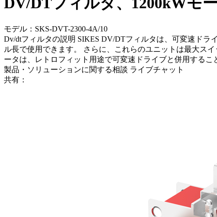
DV/DTフィルタ、1200kWモ
モデル：SKS-DVT-2300-4A/10
Dv/dtフィルタの説明 SIKES DV/DTフィルタは、可変
ル長で使用できます。 さらに、これらのユニットは最大スイ
ータは、レトロフィット用途で可変速ドライブと併用すること
製品・ソリューションに関する相談
ライブチャット
共有：