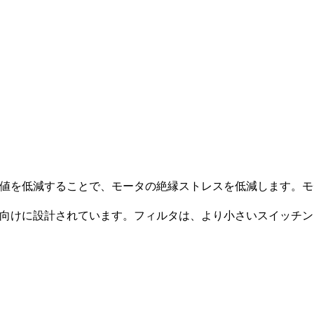
U/dt値を低減することで、モータの絶縁ストレスを低減します。モ
kHz向けに設計されています。フィルタは、より小さいスイッ
。