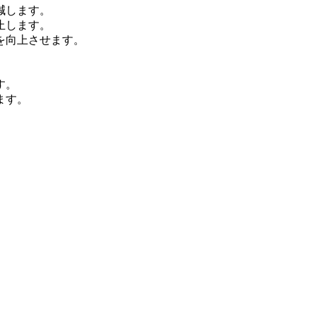
低減します。
止します。
を向上させます。
す。
ます。