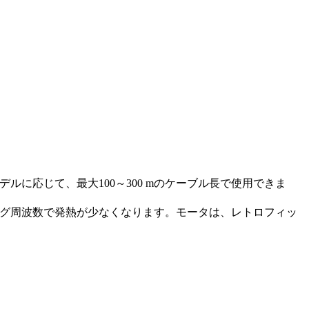
デルに応じて、最大100～300 mのケーブル長で使用できま
チング周波数で発熱が少なくなります。モータは、レトロフィッ