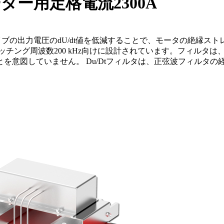
ーター用定格電流2300A
速ドライブの出力電圧のdU/dt値を低減することで、モータの絶縁ス
ッチング周波数200 kHz向けに設計されています。フィルタ
を意図していません。 Du/Dtフィルタは、正弦波フィルタの