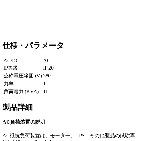
仕様・パラメータ
AC/DC
AC
IP等級
IP 20
公称電圧範囲 (V)
380
力率
1
負荷電力 (KVA)
11
製品詳細
AC負荷装置の説明：
AC抵抗負荷装置は、モーター、UPS、その他製品の試験専